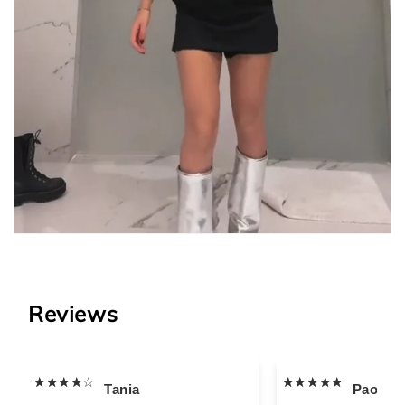
Reviews
Tania
Paola